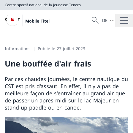
Centre sportif national de la jeunesse Tenero
La langue Franç
Recherche
Mobile Titel
Recherche
Centre sportif national de la jeunesse Tenero
Informations
Publié le 27 juillet 2023
Une bouffée d'air frais
Par ces chaudes journées, le centre nautique du
CST est pris d'assaut. En effet, il n'y a pas de
meilleure façon de s'entraîner au grand air que
de passer un après-midi sur le lac Majeur en
stand-up paddle ou en canoë.