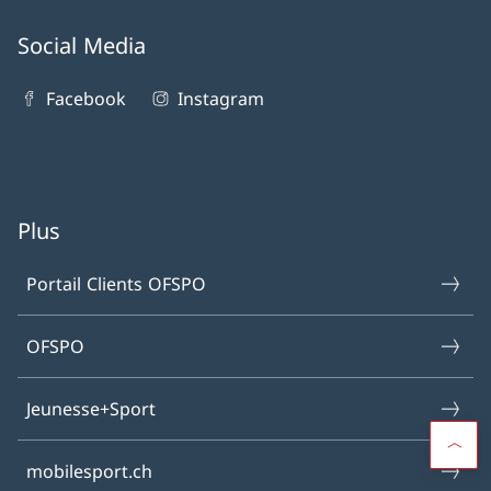
Social Media
Facebook
Instagram
Plus
Portail Clients OFSPO
OFSPO
Jeunesse+Sport
mobilesport.ch