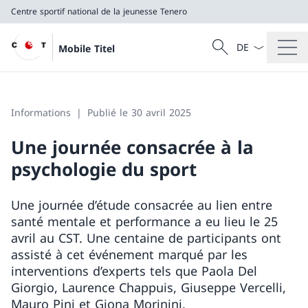
Centre sportif national de la jeunesse Tenero
La langue Franç
Recherche
Mobile Titel
Recherche
Centre sportif national de la jeunesse Tenero
Informations
Publié le 30 avril 2025
Une journée consacrée à la
psychologie du sport
Une journée d’étude consacrée au lien entre
santé mentale et performance a eu lieu le 25
avril au CST. Une centaine de participants ont
assisté à cet événement marqué par les
interventions d’experts tels que Paola Del
Giorgio, Laurence Chappuis, Giuseppe Vercelli,
Mauro Pini et Giona Morinini.