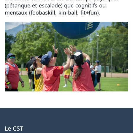
(pétanque et escalade) que cognitifs ou
mentaux (foobaskill, kin-ball, fit+fun).
Le CST