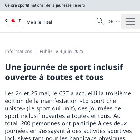
Centre sportif national de la jeunesse Tenero
La langue Franç
Recherche
Mobile Titel
Recherche
Centre sportif national de la jeunesse Tenero
Informations
Publié le 4 juin 2025
Une journée de sport inclusif
ouverte à toutes et tous
Les 24 et 25 mai, le CST a accueilli la troisième
édition de la manifestation «Lo sport che
unisce» (Le sport qui unit), des journées de
sport inclusif ouvertes à toutes et tous. Au
total, 200 personnes ont participé à ces deux
journées en s’essayant à des activités sportives
inclusives tant pour les handicaps physiques