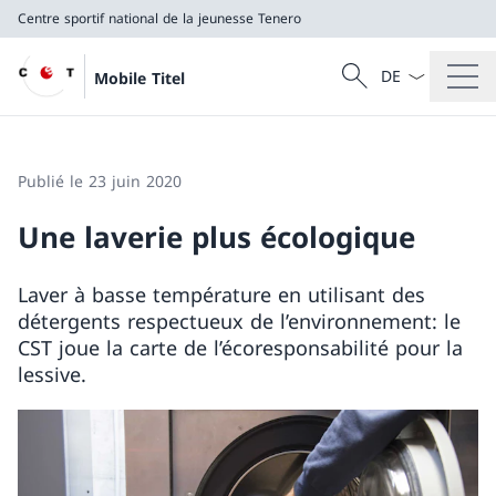
Centre sportif national de la jeunesse Tenero
La langue Franç
Recherche
Mobile Titel
Recherche
Centre sportif national de la jeunesse Tenero
Publié le 23 juin 2020
Une laverie plus écologique
Laver à basse température en utilisant des
détergents respectueux de l’environnement: le
CST joue la carte de l’écoresponsabilité pour la
lessive.