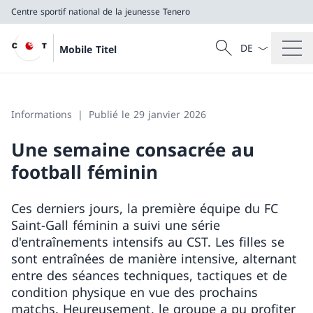
Centre sportif national de la jeunesse Tenero
La langue Franç
Recherche
Mobile Titel
Recherche
Centre sportif national de la jeunesse Tenero
Informations
Publié le 29 janvier 2026
Une semaine consacrée au
football féminin
Ces derniers jours, la première équipe du FC
Saint-Gall féminin a suivi une série
d'entraînements intensifs au CST. Les filles se
sont entraînées de manière intensive, alternant
entre des séances techniques, tactiques et de
condition physique en vue des prochains
matchs. Heureusement, le groupe a pu profiter