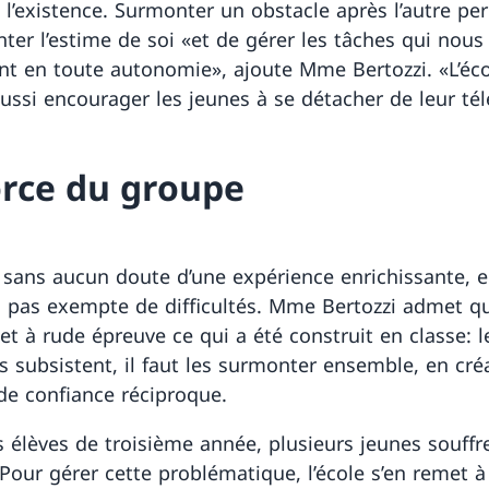
 l’existence. Surmonter un obstacle après l’autre pe
ter l’estime de soi «et de gérer les tâches qui nous
t en toute autonomie», ajoute Mme Bertozzi. «L’éco
ussi encourager les jeunes à se détacher de leur té
orce du groupe
it sans aucun doute d’une expérience enrichissante, el
s pas exempte de difficultés. Mme Bertozzi admet qu
et à rude épreuve ce qui a été construit en classe: l
tés subsistent, il faut les surmonter ensemble, en cr
 de confiance réciproque.
s élèves de troisième année, plusieurs jeunes souffr
 Pour gérer cette problématique, l’école s’en remet à