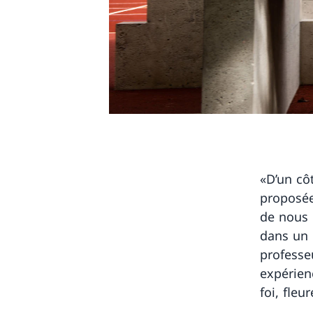
«D’un côt
proposée
de nous 
dans un 
professe
expérien
foi, fleu