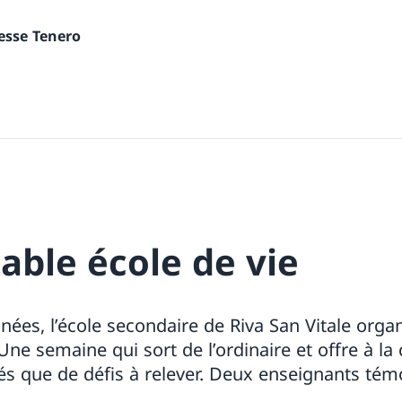
nesse Tenero
able école de vie
nées, l’école secondaire de Riva San Vitale org
Une semaine qui sort de l’ordinaire et offre à l
és que de défis à relever. Deux enseignants tém