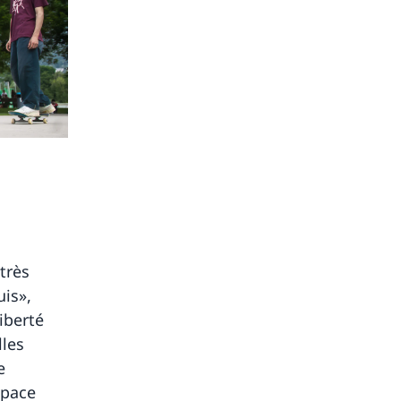
très
uis»,
iberté
lles
e
space