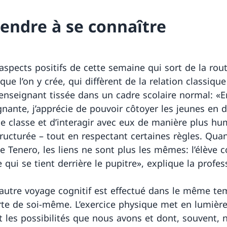
endre à se connaître
aspects positifs de cette semaine qui sort de la rout
 que l’on y crée, qui diffèrent de la relation classiqu
 enseignant tissée dans un cadre scolaire normal: «E
gnante, j’apprécie de pouvoir côtoyer les jeunes en 
 de classe et d’interagir avec eux de manière plus hu
ructurée – tout en respectant certaines règles. Qua
e Tenero, les liens ne sont plus les mêmes: l’élève c
qui se tient derrière le pupitre», explique la profes
autre voyage cognitif est effectué dans le même tem
te de soi-même. L’exercice physique met en lumière
et les possibilités que nous avons et dont, souvent, 