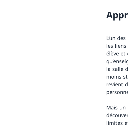
Appr
L’un des 
les liens
élève et
qu’ensei
la salle
moins st
revient d
personne 
Mais un 
découver
limites 