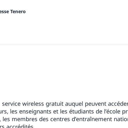
nesse Tenero
 service wireless gratuit auquel peuvent accéde
rs, les enseignants et les étudiants de l’école p
SE, les membres des centres d’entraînement nati
rs accrédités.