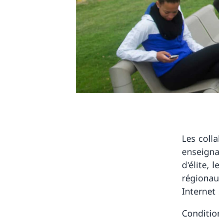
Les coll
enseigna
d'élite,
régionau
Internet
Conditio