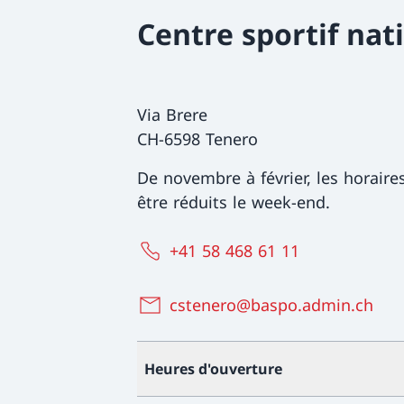
Centre sportif nat
Via Brere
CH-6598 Tenero
De novembre à février, les horaire
être réduits le week-end.
+41 58 468 61 11
cstenero@baspo.admin.ch
Heures d'ouverture