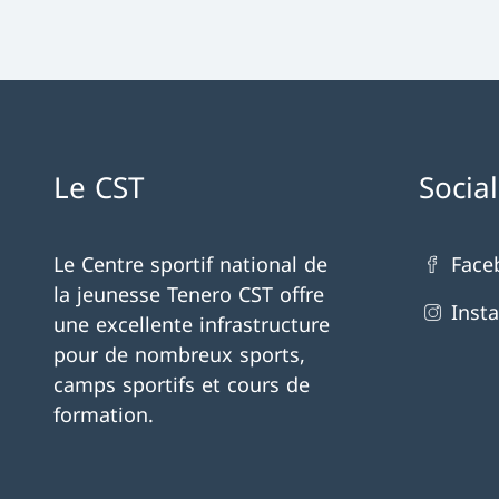
Le CST
Socia
Le Centre sportif national de
Face
la jeunesse Tenero CST offre
Inst
une excellente infrastructure
pour de nombreux sports,
camps sportifs et cours de
formation.