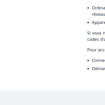
Ordina
réseau
Appare
Si vous 
codes d'
Pour acc
Conne
Démarr