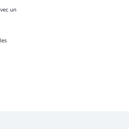
avec un
les