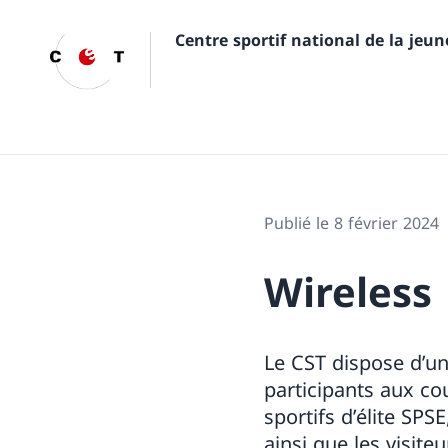
Centre sportif national de la jeu
Publié le 8 février 2024
Wireless
Le CST dispose d’un
participants aux cou
sportifs d’élite SP
ainsi que les visiteu