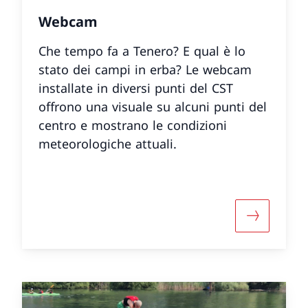
Webcam
Che tempo fa a Tenero? E qual è lo
stato dei campi in erba? Le webcam
installate in diversi punti del CST
offrono una visuale su alcuni punti del
centro e mostrano le condizioni
meteorologiche attuali.
informazioni su «Una visita virtuale»
Maggiori 