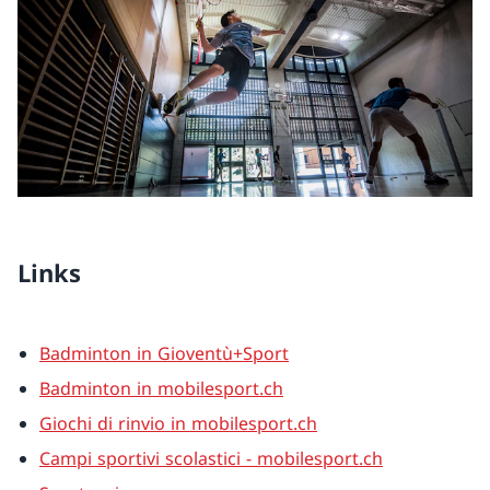
Links
Badminton in Gioventù+Sport
Badminton in mobilesport.ch
Giochi di rinvio in mobilesport.ch
Campi sportivi scolastici - mobilesport.ch