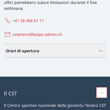
uffici potrebbero subire limitazioni durante il fine
settimana.
+41 58 468 61 11
cstenero@baspo.admin.ch
Orari di apertura
Il CST
Il Centro sportivo nazionale della gioventù Tenero CST