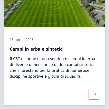
28 aprile 2025
Campi in erba e sintetici
Il CST dispone di una ventina di campi in erba
di diverse dimensioni e di due campi sintetici
che si prestano per la pratica di numerose
discipline sportive e giochi di squadra.
Maggiori 