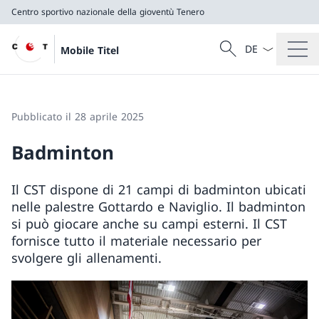
Centro sportivo nazionale della gioventù Tenero
Dal menu a tendi
Cercare
Mobile Titel
Ricerca
Centro sportivo nazionale della gioventù Tenero
Pubblicato il 28 aprile 2025
Badminton
Il CST dispone di 21 campi di badminton ubicati
nelle palestre Gottardo e Naviglio. Il badminton
si può giocare anche su campi esterni. Il CST
fornisce tutto il materiale necessario per
svolgere gli allenamenti.