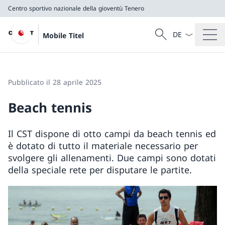
Centro sportivo nazionale della gioventù Tenero
Dal menu a tendi
Cercare
Mobile Titel
Ricerca
Centro sportivo nazionale della gioventù Tenero
Pubblicato il 28 aprile 2025
Beach tennis
Il CST dispone di otto campi da beach tennis ed
è dotato di tutto il materiale necessario per
svolgere gli allenamenti. Due campi sono dotati
della speciale rete per disputare le partite.