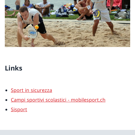
Links
Sport in sicurezza
Campi sportivi scolastici - mobilesport.ch
Sisport