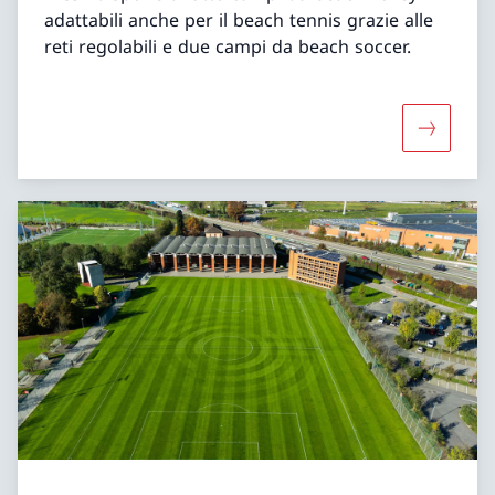
adattabili anche per il beach tennis grazie alle
reti regolabili e due campi da beach soccer.
Maggiori 