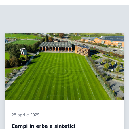
28 aprile 2025
Campi in erba e sintetici