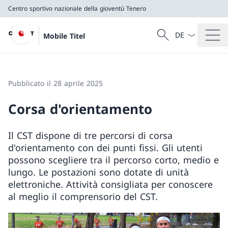
Centro sportivo nazionale della gioventù Tenero
Dal menu a tendi
Cercare
Mobile Titel
Ricerca
Centro sportivo nazionale della gioventù Tenero
Pubblicato il 28 aprile 2025
Corsa d'orientamento
Il CST dispone di tre percorsi di corsa
d'orientamento con dei punti fissi. Gli utenti
possono scegliere tra il percorso corto, medio e
lungo. Le postazioni sono dotate di unità
elettroniche. Attività consigliata per conoscere
al meglio il comprensorio del CST.