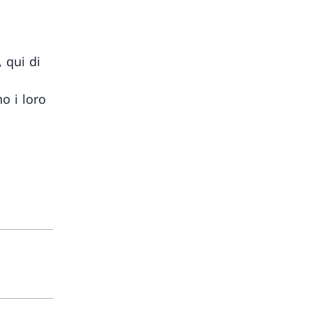
 qui di
o i loro