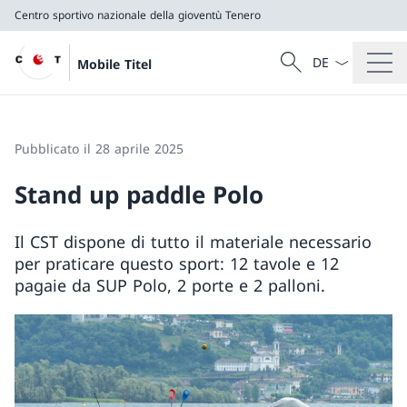
Centro sportivo nazionale della gioventù Tenero
Dal menu a tendi
Cercare
Mobile Titel
Ricerca
Centro sportivo nazionale della gioventù Tenero
Pubblicato il 28 aprile 2025
Stand up paddle Polo
Il CST dispone di tutto il materiale necessario
per praticare questo sport: 12 tavole e 12
pagaie da SUP Polo, 2 porte e 2 palloni.