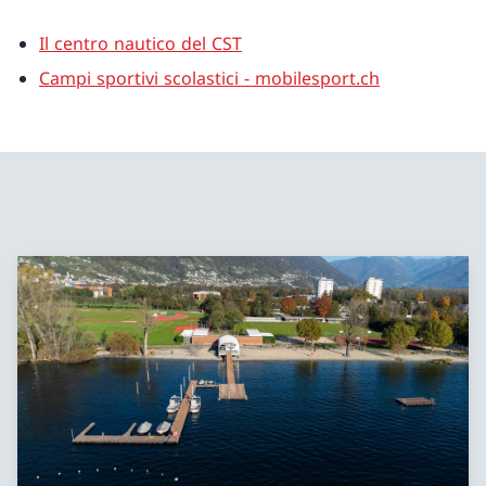
Il centro nautico del CST
Campi sportivi scolastici - mobilesport.ch