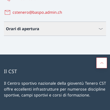
cstenero@baspo.admin.ch
Orari di apertura
Il CST
Il Centro sportivo nazionale della gioventù Tenero CST
offre eccellenti infrastrutture per numerose discipline
sportive, campi sportivi e corsi di formazione.