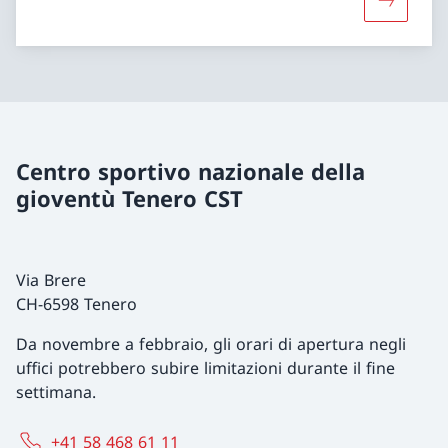
Maggiori 
Centro sportivo nazionale della
gioventù Tenero CST
Via Brere
CH-6598 Tenero
Da novembre a febbraio, gli orari di apertura negli
uffici potrebbero subire limitazioni durante il fine
settimana.
+41 58 468 61 11