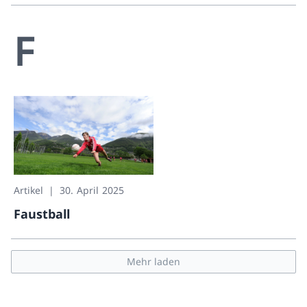
Discgolf
F
Artikel
30. April 2025
Faustball
Faustball
Mehr laden