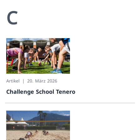
C
Artikel
20. März 2026
Challenge School Tenero
Challenge School Tenero