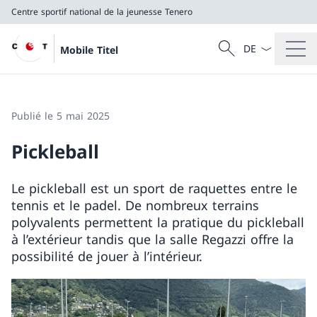
Centre sportif national de la jeunesse Tenero
La langue Franç
Recherche
Mobile Titel
Recherche
Centre sportif national de la jeunesse Tenero
Publié le 5 mai 2025
Pickleball
Le pickleball est un sport de raquettes entre le
tennis et le padel. De nombreux terrains
polyvalents permettent la pratique du pickleball
à l’extérieur tandis que la salle Regazzi offre la
possibilité de jouer à l’intérieur.