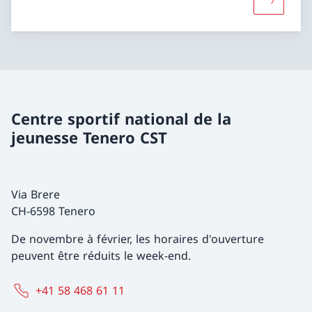
Davantage
Centre sportif national de la
jeunesse Tenero CST
Via Brere
CH-6598 Tenero
De novembre à février, les horaires d'ouverture
peuvent être réduits le week-end.
+41 58 468 61 11