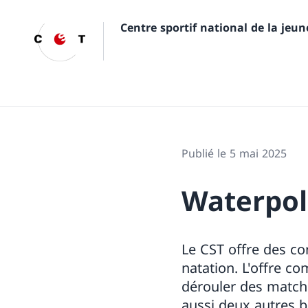
Centre sportif national de la jeu
Publié le 5 mai 2025
Waterpo
Le CST offre des co
natation. L'offre 
dérouler des matchs
aussi deux autres b