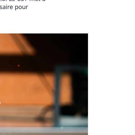
ssaire pour