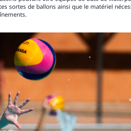
tes sortes de ballons ainsi que le matériel néce
aînements.