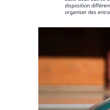
disposition différen
organiser des entr