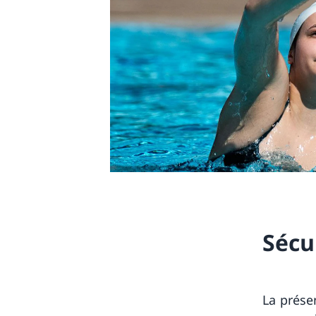
Sécu
La prés