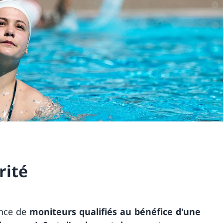
rité
ence de
moniteurs qualifiés au bénéfice d'une