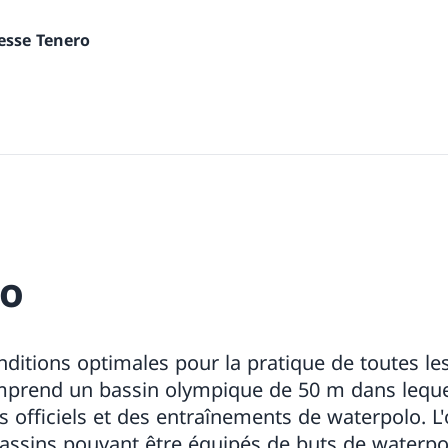
nesse Tenero
lo
nditions optimales pour la pratique de toutes les
comprend un bassin olympique de 50 m dans lequ
 officiels et des entraînements de waterpolo. L
assins pouvant être équipés de buts de waterpo