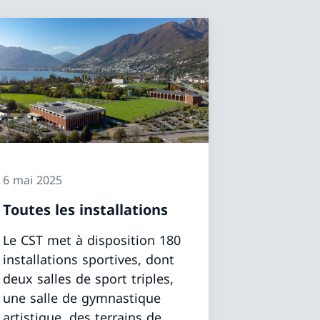
6 mai 2025
Toutes les installations
Le CST met à disposition 180
installations sportives, dont
deux salles de sport triples,
une salle de gymnastique
artistique, des terrains de