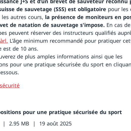
ssance J+S et d’un brevet de sauveteur reconnu 
suisse de sauvetage (SSS) est obligatoire
pour les 
r les autres cours,
la présence de moniteurs en po
vet de natation de sauvetage s'impose.
En cas de
pes peuvent réserver des instructeurs qualifiés aupr
àrl.
L'âge minimum recommandé pour pratiquer cet
e est de 10 ans.
uverez de plus amples informations ainsi que les
ions pour une pratique sécurisée du sport en cliquan
dessous.
sécurité
positions pour une pratique sécurisée du sport
2.95 MB
19 août 2025