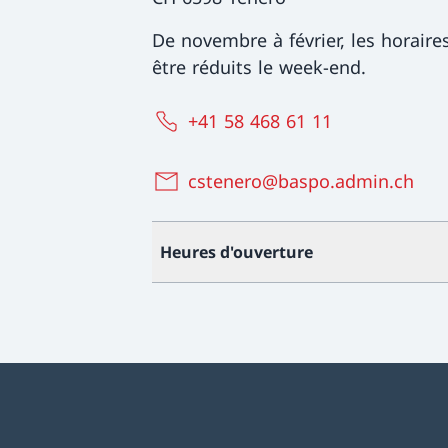
De novembre à février, les horaire
être réduits le week-end.
+41 58 468 61 11
cstenero@baspo.admin.ch
Heures d'ouverture