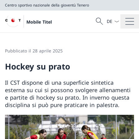
Centro sportivo nazionale della gioventù Tenero
Dal menu a tendi
Cercare
Mobile Titel
Ricerca
Centro sportivo nazionale della gioventù Tenero
Pubblicato il 28 aprile 2025
Hockey su prato
Il CST dispone di una superficie sintetica
esterna su cui si possono svolgere allenamenti
e partite di hockey su prato. In inverno questa
disciplina si può pure praticare in palestra.