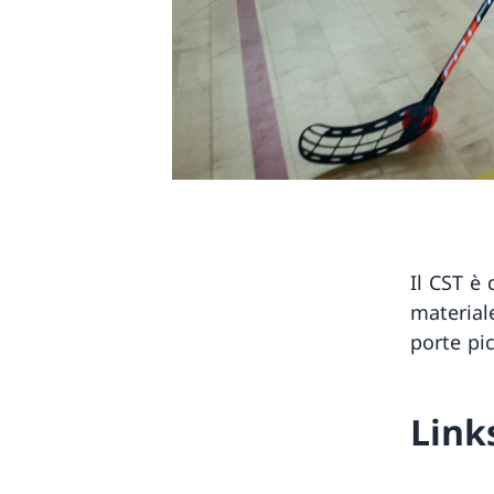
Il CST è
materiale
porte pi
Link