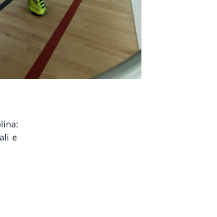
lina:
ali e