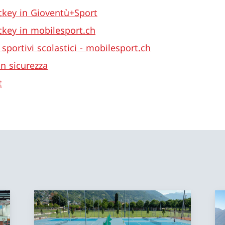
key in Gioventù+Sport
key in mobilesport.ch
sportivi scolastici - mobilesport.ch
in sicurezza
t