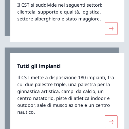
Il CST si suddivide nei seguenti settori:
clientela, supporto e qualità, logistica,
settore alberghiero e stato maggiore.
Maggiori 
Tutti gli impianti
Il CST mette a disposizione 180 impianti, fra
cui due palestre triple, una palestra per la
ginnastica artistica, campi da calcio, un
centro natatorio, piste di atletica indoor e
outdoor, sale di muscolazione e un centro
nautico.
Maggiori 