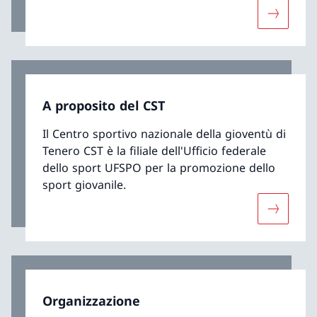
Maggiori
A proposito del CST
Il Centro sportivo nazionale della gioventù di
Tenero CST è la filiale dell'Ufficio federale
dello sport UFSPO per la promozione dello
sport giovanile.
Maggiori 
Organizzazione