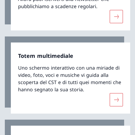
pubblichiamo a scadenze regolari.
Maggiori 
Totem multimediale
Uno schermo interattivo con una miriade di
video, foto, voci e musiche vi guida alla
scoperta del CST e di tutti quei momenti che
hanno segnato la sua storia.
Maggiori 