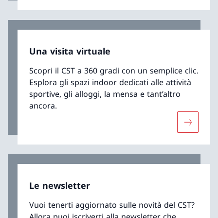
Una visita virtuale
Scopri il CST a 360 gradi con un semplice clic.
Esplora gli spazi indoor dedicati alle attività
sportive, gli alloggi, la mensa e tant’altro
ancora.
Maggiori 
Le newsletter
Vuoi tenerti aggiornato sulle novità del CST?
Allora puoi iscriverti alla newsletter che