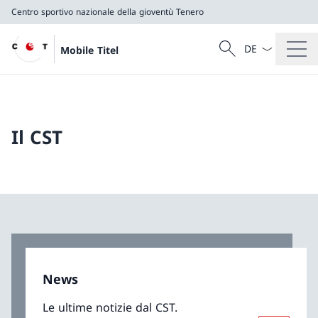
Centro sportivo nazionale della gioventù Tenero
Dal menu a tendi
Cercare
Mobile Titel
Ricerca
Centro sportivo nazionale della gioventù Tenero
Il CST
News
Le ultime notizie dal CST.