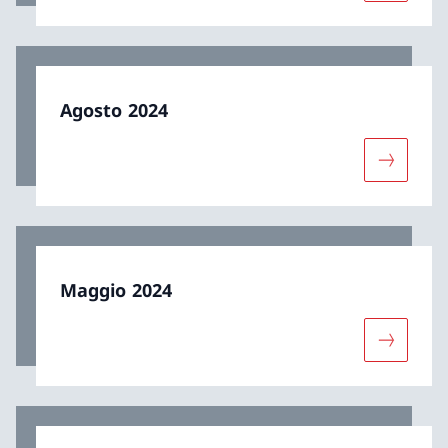
Agosto 2024
Maggiori 
Maggio 2024
Maggiori 