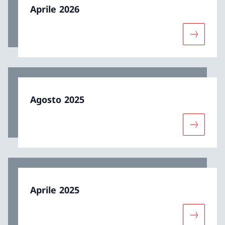
Aprile 2026
Maggiori 
Agosto 2025
Maggiori 
Aprile 2025
Maggiori 