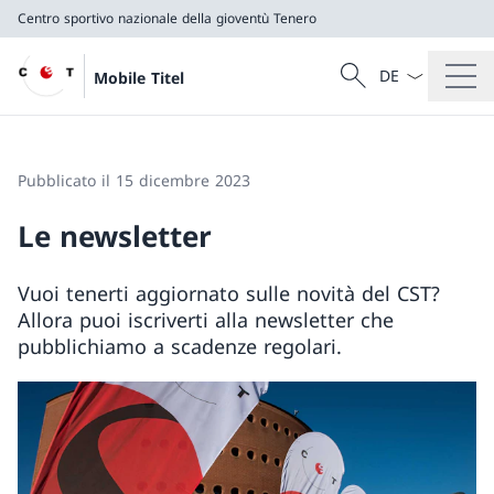
Centro sportivo nazionale della gioventù Tenero
Dal menu a tendi
Cercare
Mobile Titel
Ricerca
Centro sportivo nazionale della gioventù Tenero
Pubblicato il 15 dicembre 2023
Le newsletter
Vuoi tenerti aggiornato sulle novità del CST?
Allora puoi iscriverti alla newsletter che
pubblichiamo a scadenze regolari.