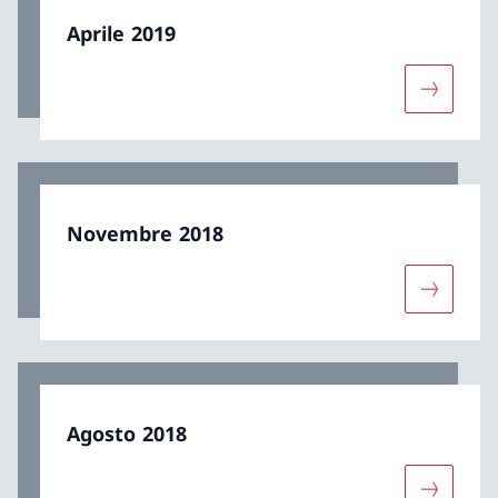
Aprile 2019
Maggiori 
Novembre 2018
Maggiori
Agosto 2018