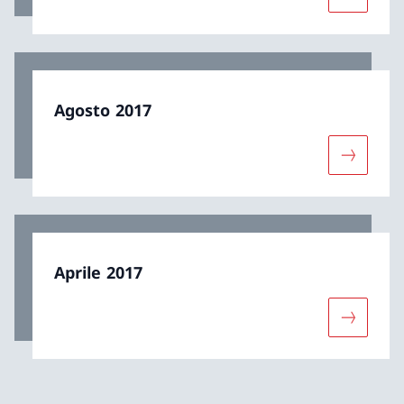
Maggiori 
Agosto 2017
Maggiori 
Aprile 2017
Maggiori 