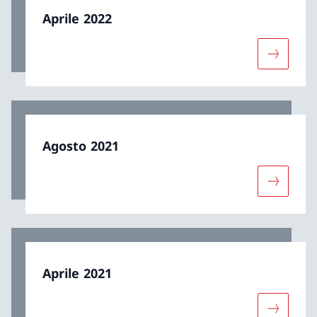
Aprile 2022
Maggiori 
Agosto 2021
Maggiori 
Aprile 2021
Maggiori 