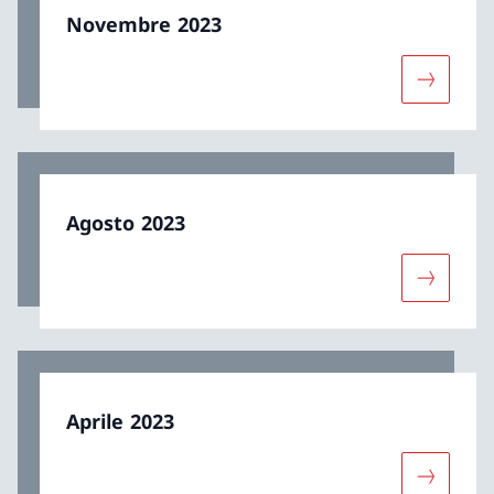
Novembre 2023
Maggiori
Agosto 2023
Maggiori 
Aprile 2023
Maggiori 