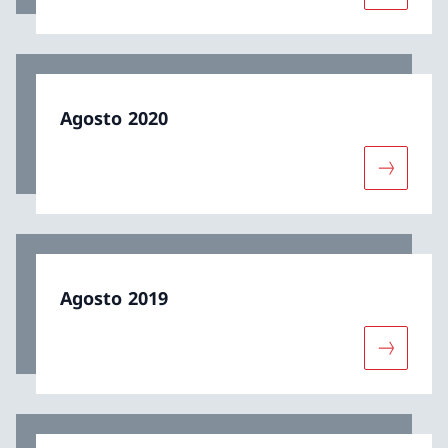
Agosto 2020
Maggiori 
Agosto 2019
Maggiori 