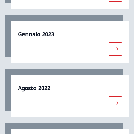
Gennaio 2023
Maggiori 
Agosto 2022
Maggiori 