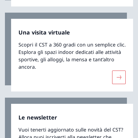
Una visita virtuale
Scopri il CST a 360 gradi con un semplice clic.
Esplora gli spazi indoor dedicati alle attività
sportive, gli alloggi, la mensa e tant’altro
ancora.
Maggiori 
Le newsletter
Vuoi tenerti aggiornato sulle novità del CST?
Allora puoi iscriverti alla newsletter che