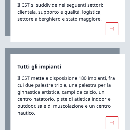
Il CST si suddivide nei seguenti settori:
clientela, supporto e qualità, logistica,
settore alberghiero e stato maggiore.
Maggiori 
Tutti gli impianti
Il CST mette a disposizione 180 impianti, fra
cui due palestre triple, una palestra per la
ginnastica artistica, campi da calcio, un
centro natatorio, piste di atletica indoor e
outdoor, sale di muscolazione e un centro
nautico.
Maggiori 