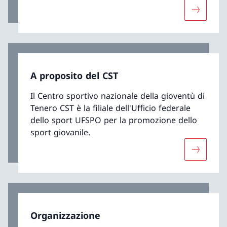
Maggiori
A proposito del CST
Il Centro sportivo nazionale della gioventù di
Tenero CST è la filiale dell'Ufficio federale
dello sport UFSPO per la promozione dello
sport giovanile.
Maggiori 
Organizzazione