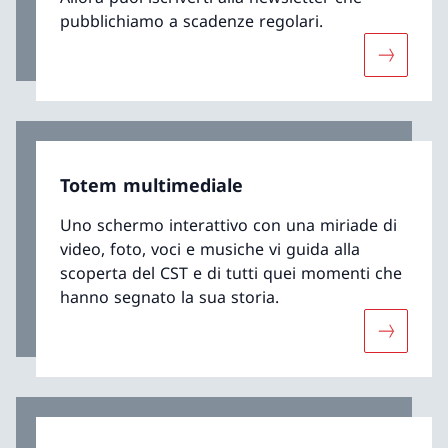
pubblichiamo a scadenze regolari.
Maggiori 
Totem multimediale
Uno schermo interattivo con una miriade di
video, foto, voci e musiche vi guida alla
scoperta del CST e di tutti quei momenti che
hanno segnato la sua storia.
Maggiori 