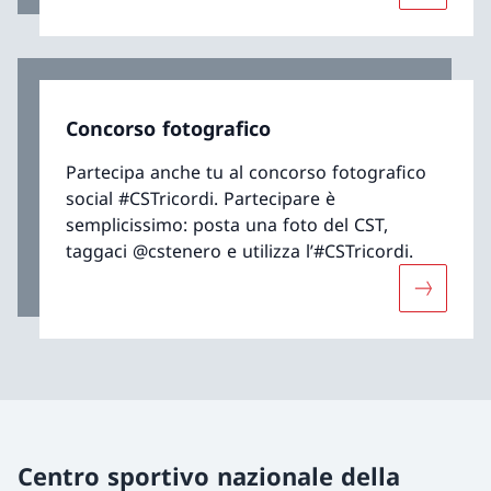
Concorso fotografico
Partecipa anche tu al concorso fotografico
social #CSTricordi. Partecipare è
semplicissimo: posta una foto del CST,
taggaci @cstenero e utilizza l’#CSTricordi.
Maggiori 
Centro sportivo nazionale della