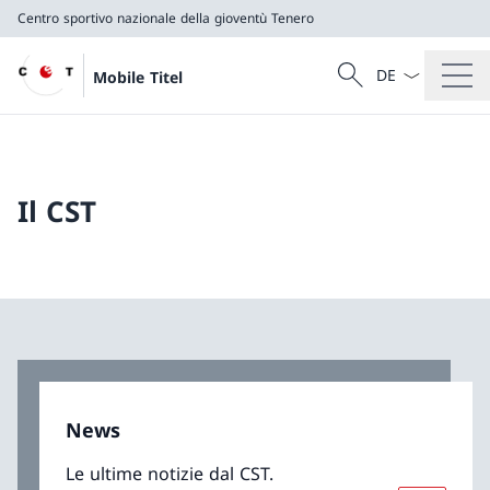
Centro sportivo nazionale della gioventù Tenero
Dal menu a tendi
Cercare
Mobile Titel
Ricerca
Centro sportivo nazionale della gioventù Tenero
Il CST
News
Le ultime notizie dal CST.