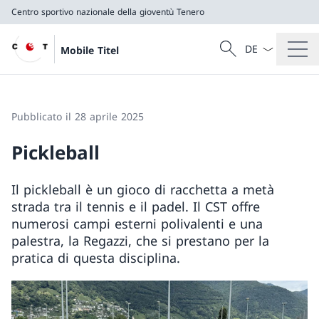
Centro sportivo nazionale della gioventù Tenero
Dal menu a tendi
Cercare
Mobile Titel
Ricerca
Centro sportivo nazionale della gioventù Tenero
Pubblicato il 28 aprile 2025
Pickleball
Il pickleball è un gioco di racchetta a metà
strada tra il tennis e il padel. Il CST offre
numerosi campi esterni polivalenti e una
palestra, la Regazzi, che si prestano per la
pratica di questa disciplina.