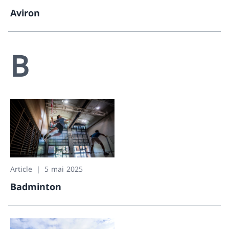
Aviron
Aviron
B
Article
5 mai 2025
Badminton
Badminton