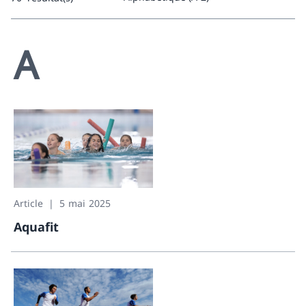
0 résultat(s)
A
Article
5 mai 2025
Aquafit
Aquafit