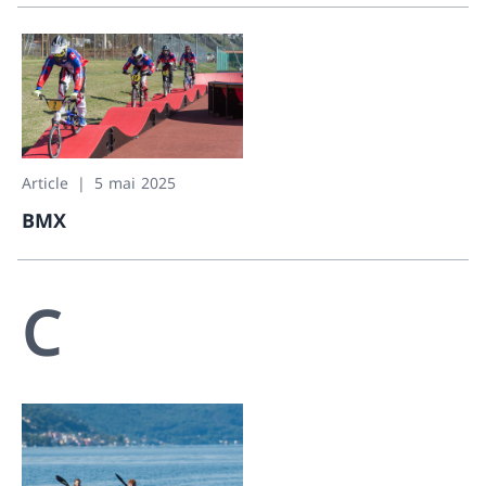
Beachvolley
Article
5 mai 2025
BMX
BMX
C